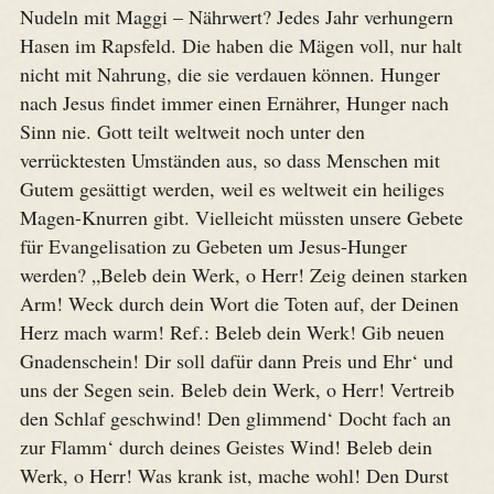
Nudeln mit Maggi – Nährwert? Jedes Jahr verhungern
Hasen im Rapsfeld. Die haben die Mägen voll, nur halt
nicht mit Nahrung, die sie verdauen können. Hunger
nach Jesus findet immer einen Ernährer, Hunger nach
Sinn nie. Gott teilt weltweit noch unter den
verrücktesten Umständen aus, so dass Menschen mit
Gutem gesättigt werden, weil es weltweit ein heiliges
Magen-Knurren gibt. Vielleicht müssten unsere Gebete
für Evangelisation zu Gebeten um Jesus-Hunger
werden? „Beleb dein Werk, o Herr! Zeig deinen starken
Arm! Weck durch dein Wort die Toten auf, der Deinen
Herz mach warm! Ref.: Beleb dein Werk! Gib neuen
Gnadenschein! Dir soll dafür dann Preis und Ehr‘ und
uns der Segen sein. Beleb dein Werk, o Herr! Vertreib
den Schlaf geschwind! Den glimmend‘ Docht fach an
zur Flamm‘ durch deines Geistes Wind! Beleb dein
Werk, o Herr! Was krank ist, mache wohl! Den Durst