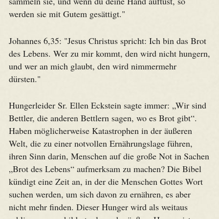
sammeln sie, und wenn du deine Hand auftust, so
werden sie mit Gutem gesättigt."
Johannes 6,35: "Jesus Christus spricht: Ich bin das Brot
des Lebens. Wer zu mir kommt, den wird nicht hungern,
und wer an mich glaubt, den wird nimmermehr
dürsten."
Hungerleider Sr. Ellen Eckstein sagte immer: „Wir sind
Bettler, die anderen Bettlern sagen, wo es Brot gibt“.
Haben möglicherweise Katastrophen in der äußeren
Welt, die zu einer notvollen Ernährungslage führen,
ihren Sinn darin, Menschen auf die große Not in Sachen
„Brot des Lebens“ aufmerksam zu machen? Die Bibel
kündigt eine Zeit an, in der die Menschen Gottes Wort
suchen werden, um sich davon zu ernähren, es aber
nicht mehr finden. Dieser Hunger wird als weitaus