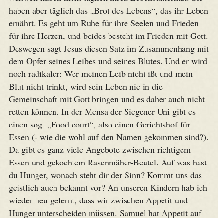
haben aber täglich das „Brot des Lebens“, das ihr Leben
ernährt. Es geht um Ruhe für ihre Seelen und Frieden
für ihre Herzen, und beides besteht im Frieden mit Gott.
Deswegen sagt Jesus diesen Satz im Zusammenhang mit
dem Opfer seines Leibes und seines Blutes. Und er wird
noch radikaler: Wer meinen Leib nicht ißt und mein
Blut nicht trinkt, wird sein Leben nie in die
Gemeinschaft mit Gott bringen und es daher auch nicht
retten können. In der Mensa der Siegener Uni gibt es
einen sog. „Food court“, also einen Gerichtshof für
Essen (- wie die wohl auf den Namen gekommen sind?).
Da gibt es ganz viele Angebote zwischen richtigem
Essen und gekochtem Rasenmäher-Beutel. Auf was hast
du Hunger, wonach steht dir der Sinn? Kommt uns das
geistlich auch bekannt vor? An unseren Kindern hab ich
wieder neu gelernt, dass wir zwischen Appetit und
Hunger unterscheiden müssen. Samuel hat Appetit auf